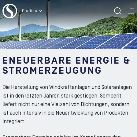
Zum Inhalt der Seite
Profiles
SUCH
M
ENEUERBARE ENERGIE &
STROMERZEUGUNG
Die Herstellung von Windkraftanlagen und Solaranlagen
ist in den letzten Jahren stark gestiegen. Semperit
liefert nicht nur eine Vielzahl von Dichtungen, sondern
ist auch intensiv in die Neuentwicklung von Produkten
integriert