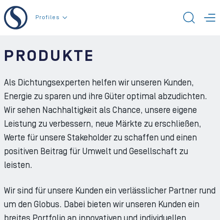
Zum Inhalt der Seite
Profiles
SUCH
M
PRODUKTE
Als Dichtungsexperten helfen wir unseren Kunden,
Energie zu sparen und ihre Güter optimal abzudichten.
Wir sehen Nachhaltigkeit als Chance, unsere eigene
Leistung zu verbessern, neue Märkte zu erschließen,
Werte für unsere Stakeholder zu schaffen und einen
positiven Beitrag für Umwelt und Gesellschaft zu
leisten.
Wir sind für unsere Kunden ein verlässlicher Partner rund
um den Globus. Dabei bieten wir unseren Kunden ein
breites Portfolio an innovativen und individuellen